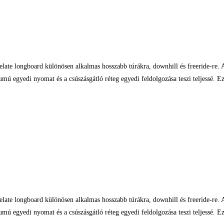
elate longboard különösen alkalmas hosszabb túrákra, downhill és freeride-re
umú egyedi nyomat és a csúszásgátló réteg egyedi feldolgozása teszi teljessé.
elate longboard különösen alkalmas hosszabb túrákra, downhill és freeride-re
umú egyedi nyomat és a csúszásgátló réteg egyedi feldolgozása teszi teljessé.