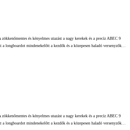
. A zökkenőmentes és kényelmes utazást a nagy kerekek és a precíz ABEC 9
 Ezt a longboardot mindenekelőtt a kezdők és a közepesen haladó versenyzők…
. A zökkenőmentes és kényelmes utazást a nagy kerekek és a precíz ABEC 9
 Ezt a longboardot mindenekelőtt a kezdők és a közepesen haladó versenyzők…