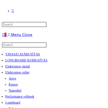
Toggle
website
0
Menu
Close
search
TAVASZI KIÁRUSÍTÁS
LONGBOARD KIÁRUSÍTÁS
Elektromos jármű
Elektromos roller
Aovo
Kugoo
Nanrobot
Performance rollerek
Longboard