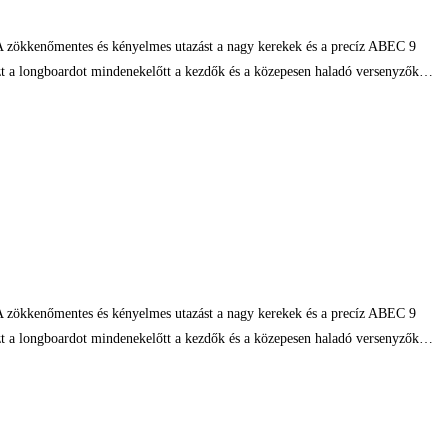
. A zökkenőmentes és kényelmes utazást a nagy kerekek és a precíz ABEC 9
 Ezt a longboardot mindenekelőtt a kezdők és a közepesen haladó versenyzők…
. A zökkenőmentes és kényelmes utazást a nagy kerekek és a precíz ABEC 9
 Ezt a longboardot mindenekelőtt a kezdők és a közepesen haladó versenyzők…