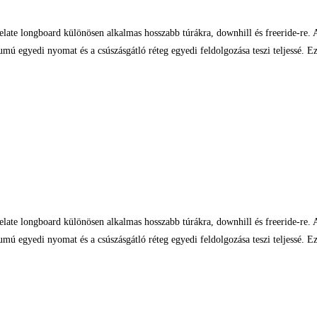
elate longboard különösen alkalmas hosszabb túrákra, downhill és freeride-re
umú egyedi nyomat és a csúszásgátló réteg egyedi feldolgozása teszi teljessé.
elate longboard különösen alkalmas hosszabb túrákra, downhill és freeride-re
umú egyedi nyomat és a csúszásgátló réteg egyedi feldolgozása teszi teljessé.