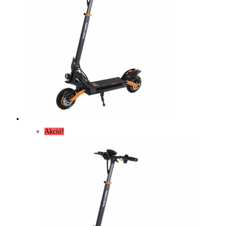
Akció!