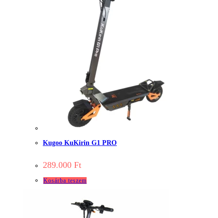
Kugoo KuKirin G1 PRO
289.000
Ft
Kosárba teszem