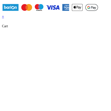
×
Cart