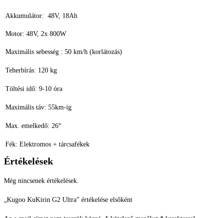
Akkumulátor: 48V, 18Ah
Motor: 48V, 2x 800W
Maximális sebesség : 50 km/h (korlátozás)
Teherbírás: 120 kg
Töltési idő: 9-10 óra
Maximális táv: 55km-ig
Max. emelkedő: 26°
Fék: Elektromos + tárcsafékek
Értékelések
Még nincsenek értékelések.
„Kugoo KuKirin G2 Ultra” értékelése elsőként