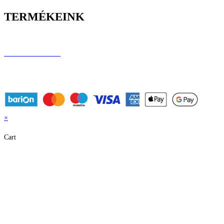
TERMÉKEINK
Longboardok
Elektromos rollerek
Elektromos járművek
Performance rollerek
×
Cart