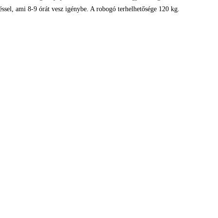
éssel, ami 8-9 órát vesz igénybe. A robogó terhelhetősége 120 kg.