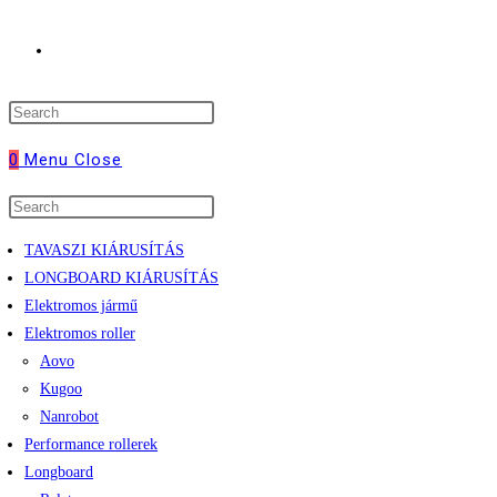
Toggle
website
0
Menu
Close
search
TAVASZI KIÁRUSÍTÁS
LONGBOARD KIÁRUSÍTÁS
Elektromos jármű
Elektromos roller
Aovo
Kugoo
Nanrobot
Performance rollerek
Longboard