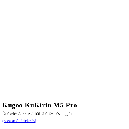
Kugoo KuKirin M5 Pro
Értékelés
5.00
az 5-ből,
3
értékelés alapján
(
3
vásárlói értékelés)