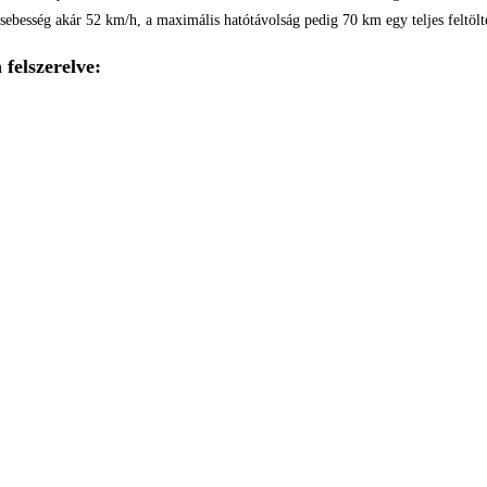
sebesség akár 52 km/h, a maximális hatótávolság pedig 70 km egy teljes feltölt
felszerelve: