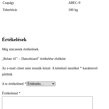
Csapágy
ABEC-9
Teherbírás
100 kg
Értékelések
Még nincsenek értékelések.
„Relate 41″ – Danceboard” értékelése elsőként
Az e-mail címet nem tesszük közzé.
A kötelező mezőket
*
karakterrel
jelöltük
A te értékelésed
*
Értékelésed
*