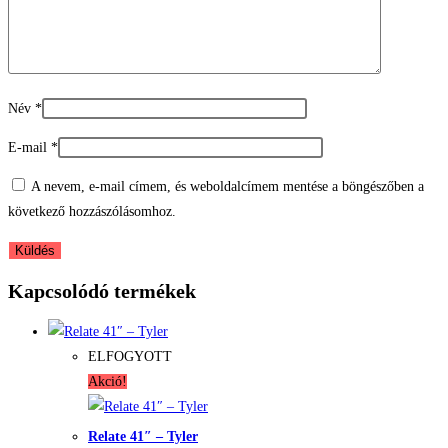
Név
*
E-mail
*
A nevem, e-mail címem, és weboldalcímem mentése a böngészőben a
következő hozzászólásomhoz.
Kapcsolódó termékek
ELFOGYOTT
Akció!
Relate 41″ – Tyler