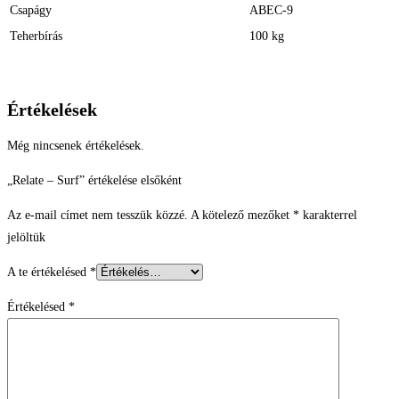
Csapágy
ABEC-9
Teherbírás
100 kg
Értékelések
Még nincsenek értékelések.
„Relate – Surf” értékelése elsőként
Az e-mail címet nem tesszük közzé.
A kötelező mezőket
*
karakterrel
jelöltük
A te értékelésed
*
Értékelésed
*