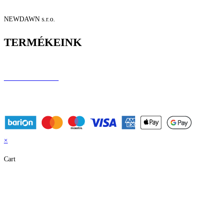
NEWDAWN s.r.o.
TERMÉKEINK
Longboardok
Elektromos rollerek
Elektromos járművek
Performance rollerek
×
Cart