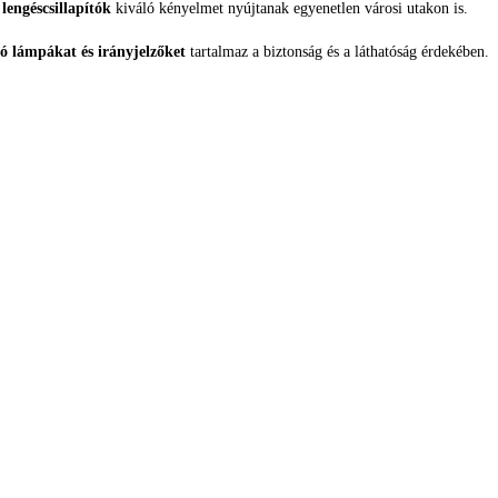
lengéscsillapítók
kiváló kényelmet nyújtanak egyenetlen városi utakon is.
só lámpákat és irányjelzőket
tartalmaz a biztonság és a láthatóság érdekében.