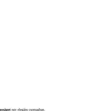
kusságot
egy elegáns csomagban.