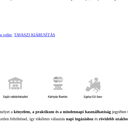
Ft.
s roller
,
TAVASZI KIÁRUSÍTÁS
melyet a
kényelem, a praktikum és a mindennapi használhatóság
jegyében 
etlen feltöltéssel, így tökéletes választás
napi ingázáshoz
és
rövidebb utakho