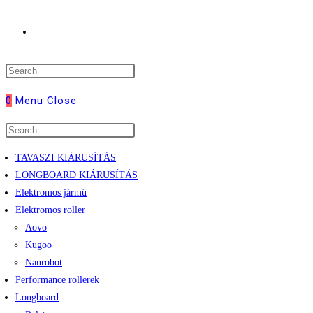
Toggle
website
0
Menu
Close
search
TAVASZI KIÁRUSÍTÁS
LONGBOARD KIÁRUSÍTÁS
Elektromos jármű
Elektromos roller
Aovo
Kugoo
Nanrobot
Performance rollerek
Longboard