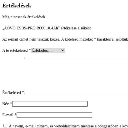
Értékelések
Még nincsenek értékelések.
„AOVO ESBS-PRO BOX 10.4Ah” értékelése elsőként
Az e-mail címet nem tesszük közzé.
A kötelező mezőket
*
karakterrel jelöltük
A te értékelésed
*
Értékelésed
*
Név
*
E-mail
*
A nevem, e-mail címem, és weboldalcímem mentése a böngészőben a köv