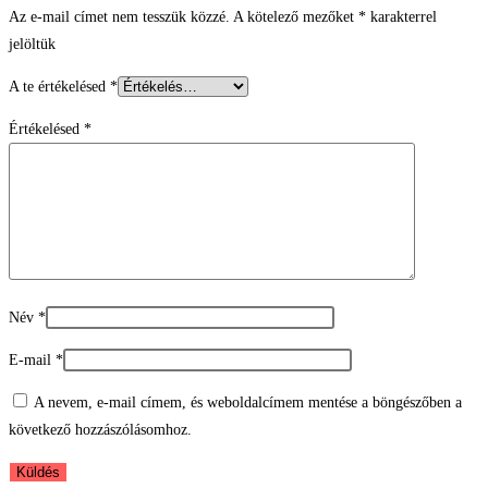
Az e-mail címet nem tesszük közzé.
A kötelező mezőket
*
karakterrel
jelöltük
A te értékelésed
*
Értékelésed
*
Név
*
E-mail
*
A nevem, e-mail címem, és weboldalcímem mentése a böngészőben a
következő hozzászólásomhoz.