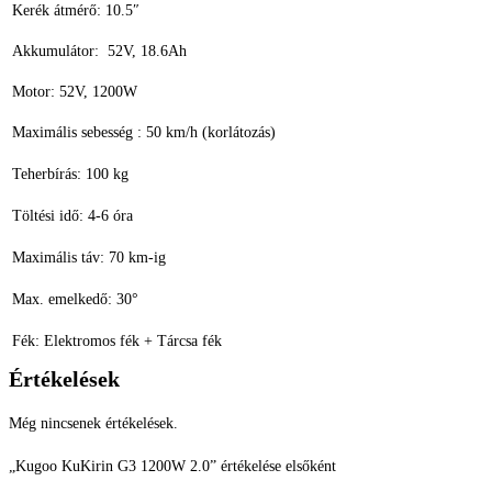
Kerék átmérő: 10.5″
Akkumulátor: 52V, 18.6Ah
Motor: 52V, 1200W
Maximális sebesség : 50 km/h (korlátozás)
Teherbírás: 100 kg
Töltési idő: 4-6 óra
Maximális táv: 70 km-ig
Max. emelkedő: 30°
Fék: Elektromos fék + Tárcsa fék
Értékelések
Még nincsenek értékelések.
„Kugoo KuKirin G3 1200W 2.0” értékelése elsőként