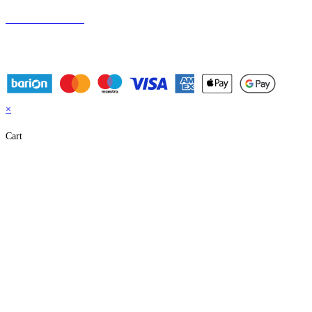
Longboardok
Elektromos rollerek
Elektromos járművek
Performance rollerek
×
Cart